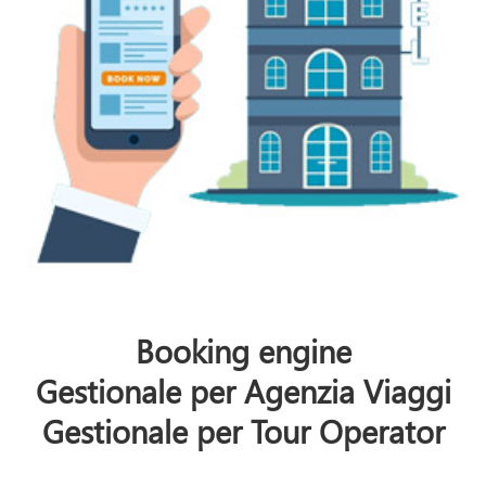
Booking engine
Gestionale per Agenzia Viaggi
Gestionale per Tour Operator