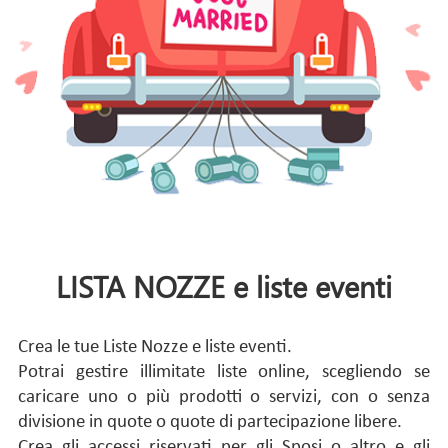
LISTA NOZZE e liste eventi
Crea le tue Liste Nozze e liste eventi.
Potrai gestire illimitate liste online, scegliendo se
caricare uno o più prodotti o servizi, con o senza
divisione in quote o quote di partecipazione libere.
Crea gli accessi riservati per gli Sposi o altro e gli